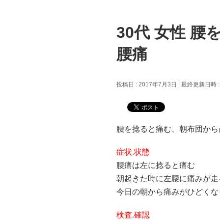
30代 女性 
腰痛
投稿日 : 2017年7月3日
最終更新日時 :
腰を捻ると痛む、朝布団から
症状.状態
腰痛は左に捻ると痛む
朝起きた時に左腰に痛みが走
今日の朝から痛みがひどくな
検査.確認