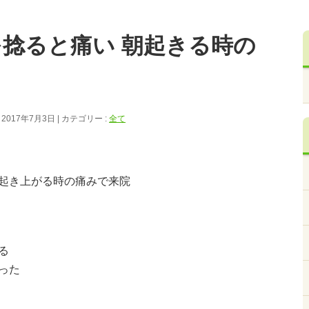
腰を捻ると痛い 朝起きる時の
 2017年7月3日
カテゴリー :
全て
起き上がる時の痛みで来院
る
った