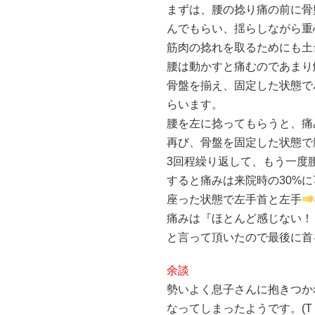
まずは、腰の捻り痛の前に骨
んでもらい、揺らしながら重
筋肉の捻れを取るためにも土
腰は動かすと痛むのであまり
骨盤を揃え、固定した状態で
らいます。
腰を左に捻ってもらうと、痛みは
再び、骨盤を固定した状態で
3回程繰り返して、もう一度
すると痛みは来院時の30%に⤵
座った状態で左手首と左手
痛みは『ほとんど感じない！
と言って頂いたので最後に首を
余談
勢いよく息子さんに抱きつか
なってしまったようです。(T ^