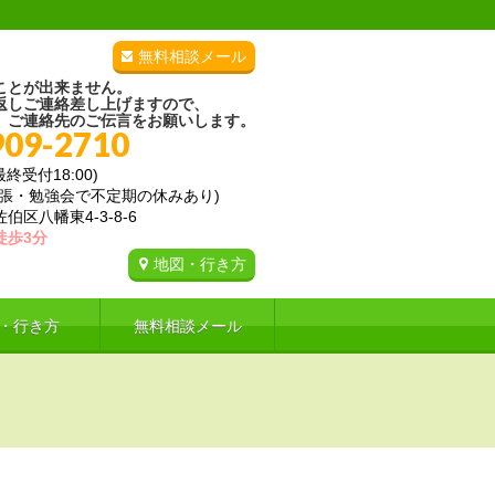
無料相談メール
ことが出来ません。
返しご連絡差し上げますので、
、ご連絡先のご伝言をお願いします。
909-2710
(最終受付18:00)
出張・勉強会で不定期の休みあり)
区八幡東4-3-8-6
徒歩3分
地図・行き方
・行き方
無料相談メール