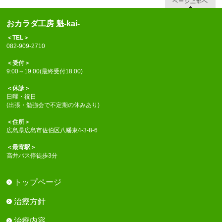
ページ上部へ
おカラダ工房 魁-kai-
＜TEL＞
082-909-2710
＜受付＞
9:00～19:00(最終受付18:00)
＜休診＞
日曜・祝日
(出張・勉強会で不定期の休みあり)
＜住所＞
広島県広島市佐伯区八幡東4-3-8-6
＜最寄駅＞
高井バス停徒歩3分
トップページ
治療方針
治療内容