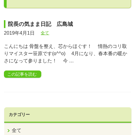
院長の気まま日記 広島城
2019年4月1日
全て
こんにちは 骨盤を整え、芯からほぐす！ 情熱のコリ取
りマイスター笹原です(o^^o) 4月になり、春本番の暖か
さになって参りました！ 今 …
この記事を読む
カテゴリー
全て