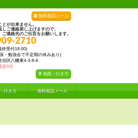
無料相談メール
ことが出来ません。
返しご連絡差し上げますので、
、ご連絡先のご伝言をお願いします。
909-2710
(最終受付18:00)
出張・勉強会で不定期の休みあり)
区八幡東4-3-8-6
徒歩3分
地図・行き方
・行き方
無料相談メール