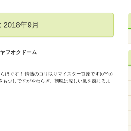
2018年9月
ヤフオクドーム
らほぐす！ 情熱のコリ取りマイスター笹原です(o^^o)
さも少しですがやわらぎ、朝晩は涼しい風を感じるよ