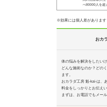
べ80000人
※効果には個人差があります
おカラ
体の悩みを解決をしたい
どんな施術なのか？どの
ます。
おカラダ工房 魁-kai-
料金をしっかりとお伝え
まずは、お電話でもメー