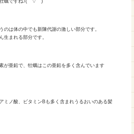
蠣ですね♪(⌒▽⌒)
うのは体の中でも新陳代謝の激しい部分です。
ん生まれる部分です。
素が亜鉛で、牡蠣はこの亜鉛を多く含んでいます
アミノ酸、ビタミンBも多く含まれうるおいのある髪