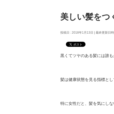
美しい髪をつ
投稿日 : 2018年1月13日
最終更新日時 :
黒くてツヤのある髪には誰もがあ
髪は健康状態を見る指標として
特に女性だと、髪を気にしな