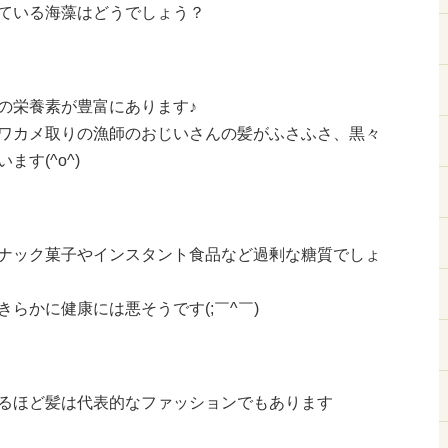
ている海藻はどうでしょう？
の栄養素が豊富にあります♪
ワカメ取りの漁師のおじいさんの髪がふさふさ、黒々
す(^o^)
ナック菓子やインスタント食品など過剰な糖質でしょ
らかに健康には悪そうです(;￣^￣)
るほど髪は代表的なファッションでもあります