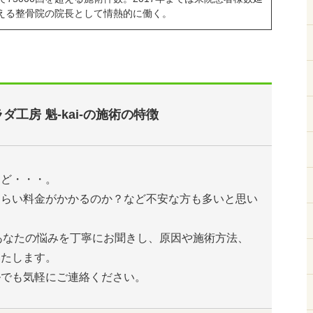
を超える整骨院の院長として情熱的に働く。
ダ工房 魁-kai-の施術の特徴
けど・・・。
くらい料金がかかるのか？など不安な方も多いと思い
は、あなたの悩みを丁寧にお聞きし、原因や施術方法、
いたします。
ルでも気軽にご連絡ください。