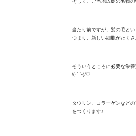
そして、ご当地広島の名物の牡
当たり前ですが、髪の毛とい
つまり、新しい細胞がたくさ
そういうところに必要な栄養
\(◦´-`◦)/♡
タウリン、コラーゲンなどの
をつくります♪