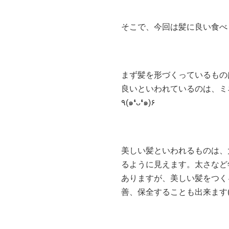
まず髪を形づくっているもの
良いといわれているのは、ミ
٩(๑❛ᴗ❛๑)۶
美しい髪といわれるものは、
るように見えます。太さなど
ありますが、美しい髪をつく