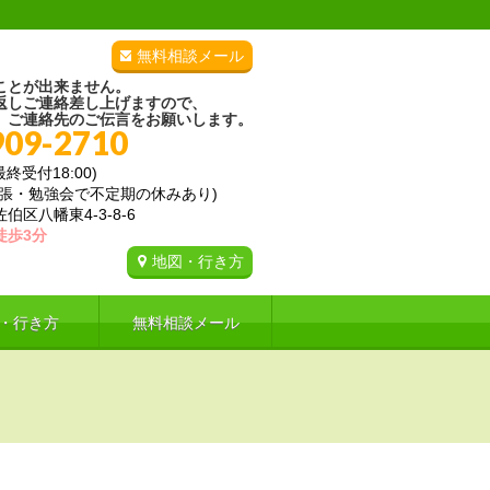
無料相談メール
ことが出来ません。
返しご連絡差し上げますので、
、ご連絡先のご伝言をお願いします。
909-2710
(最終受付18:00)
出張・勉強会で不定期の休みあり)
区八幡東4-3-8-6
徒歩3分
地図・行き方
・行き方
無料相談メール