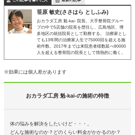
笹原 敏史(ささはら としふみ)
おカラダ工房 魁-kai- 院長。大手整骨院グルー
プの中で5店舗の院長を歴任し、広島地区、博
多地区の統括院長として勤務する。 治療家とし
ても13年間の治療家人生で75000回を超える施
術件数。2017年までは来院患者様数延べ80000
人を超える整骨院の院長として情熱的に働く。
※効果には個人差があります
おカラダ工房 魁-kai-の施術の特徴
体の悩みを解決をしたいけど・・・。
どんな施術なのか？どのくらい料金がかかるのか？