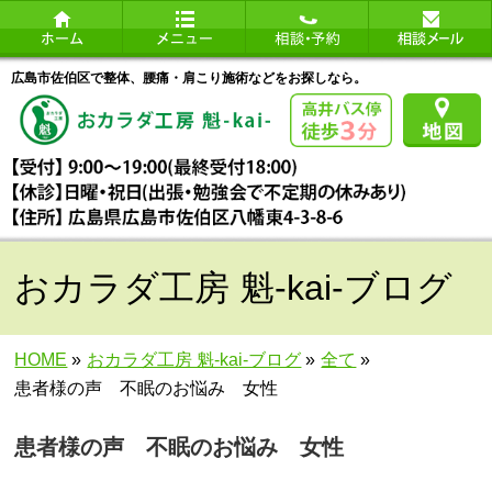
広島市佐伯区で整体、腰痛・肩こり施術などをお探しなら。
おカラダ工房 魁-kai-ブログ
HOME
»
おカラダ工房 魁-kai-ブログ
»
全て
»
患者様の声 不眠のお悩み 女性
患者様の声 不眠のお悩み 女性