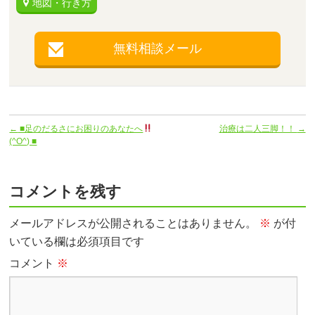
地図・行き方
無料相談メール
←
■足のだるさにお困りのあなたへ
治療は二人三脚！！
→
(^O^) ■
コメントを残す
メールアドレスが公開されることはありません。
※
が付
いている欄は必須項目です
コメント
※