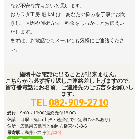
など不安な方も多いと思います。
おカラダ工房 魁-kai-は、あなたの悩みを丁寧にお聞
きし、原因や施術方法、料金をしっかりとお伝えい
たします。
まずは、お電話でもメールでも気軽にご連絡くださ
い。
施術中は電話に出ることが出来ません。
こちらから必ず折り返しご連絡差し上げますので、
留守番電話にお名前、ご連絡先のご伝言をお願いし
ます。
TEL
082-909-2710
受付
：9:00～19:00(最終受付18:00)
休診
：日曜・祝日(出張・勉強会で不定期の休みあり)
住所
：広島県広島市佐伯区八幡東4-3-8-6
最寄駅
：高井バス停
徒歩3分