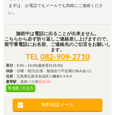
まずは、お電話でもメールでも気軽にご連絡くださ
い。
施術中は電話に出ることが出来ません。
こちらから必ず折り返しご連絡差し上げますので、
留守番電話にお名前、ご連絡先のご伝言をお願いし
ます。
TEL
082-909-2710
受付
：9:00～19:00(最終受付18:00)
休診
：日曜・祝日(出張・勉強会で不定期の休みあり)
住所
：広島県広島市佐伯区八幡東4-3-8-6
最寄駅
：高井バス停
徒歩3分
地図・行き方
無料相談メール