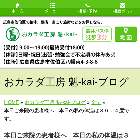
広島市佐伯区で整体、腰痛・肩こり施術などをお探しなら。
おカラダ工房 魁-kai-ブログ
HOME
»
おカラダ工房 魁-kai-ブログ
»
全て
»
本日ご来院の患者様へ 本日の私の体温は３６．４度で
す。
本日ご来院の患者様へ 本日の私の体温は３