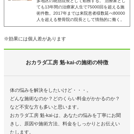
多地区の統括院長として勤務する。 治療家とし
ても13年間の治療家人生で75000回を超える施
術件数。2017年までは来院患者様数延べ80000
人を超える整骨院の院長として情熱的に働く。
※効果には個人差があります
おカラダ工房 魁-kai-の施術の特徴
体の悩みを解決をしたいけど・・・。
どんな施術なのか？どのくらい料金がかかるのか？
など不安な方も多いと思います。
おカラダ工房 魁-kai-は、あなたの悩みを丁寧にお聞
きし、原因や施術方法、料金をしっかりとお伝えい
たします。