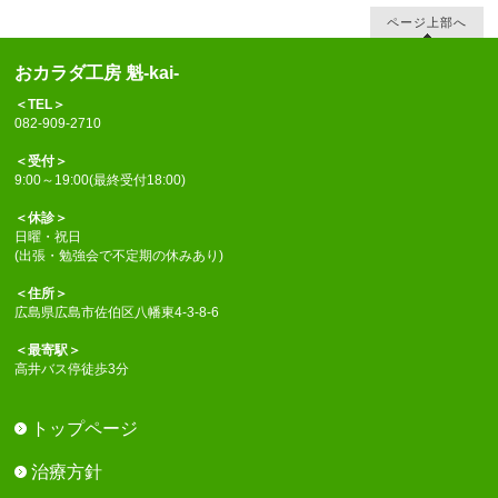
ページ上部へ
おカラダ工房 魁-kai-
＜TEL＞
082-909-2710
＜受付＞
9:00～19:00(最終受付18:00)
＜休診＞
日曜・祝日
(出張・勉強会で不定期の休みあり)
＜住所＞
広島県広島市佐伯区八幡東4-3-8-6
＜最寄駅＞
高井バス停徒歩3分
トップページ
治療方針