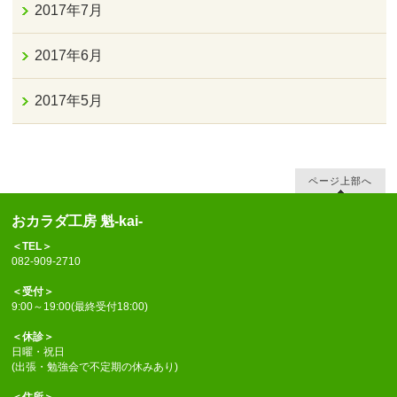
2017年7月
2017年6月
2017年5月
ページ上部へ
おカラダ工房 魁-kai-
＜TEL＞
082-909-2710
＜受付＞
9:00～19:00(最終受付18:00)
＜休診＞
日曜・祝日
(出張・勉強会で不定期の休みあり)
＜住所＞