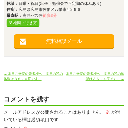
休診
：日曜・祝日(出張・勉強会で不定期の休みあり)
住所
：広島県広島市佐伯区八幡東4-3-8-6
最寄駅
：高井バス停
徒歩3分
地図・行き方
無料相談メール
←
本日ご来院の患者様へ 本日の私の
本日ご来院の患者様へ 本日の私の体
体温は３６．６度です。
温は３６．４度です。
→
コメントを残す
メールアドレスが公開されることはありません。
※
が付
いている欄は必須項目です