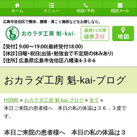
広島市佐伯区で整体、腰痛・肩こり施術などをお探しなら。
おカラダ工房 魁-kai-ブログ
HOME
»
おカラダ工房 魁-kai-ブログ
»
全て
»
本日ご来院の患者様へ 本日の私の体温は３６．３度で
す。
本日ご来院の患者様へ 本日の私の体温は３