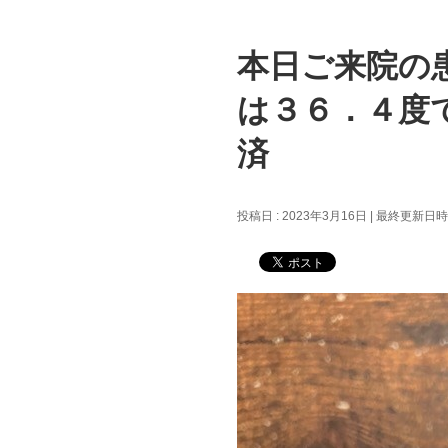
本日ご来院の
は３６．４度
済
投稿日 : 2023年3月16日
最終更新日時 :