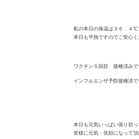
私の本日の体温は３６．４℃
本日も平熱ですのでご安心く
ワクチン５回目 接種済みで
インフルエンザ予防接種済で
本日も元気いっぱい張り切っ
皆様に元気・笑顔になって頂