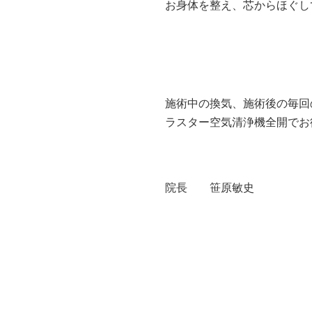
お身体を整え、芯からほぐし
施術中の換気、施術後の毎回
ラスター空気清浄機全開でお
院長 笹原敏史