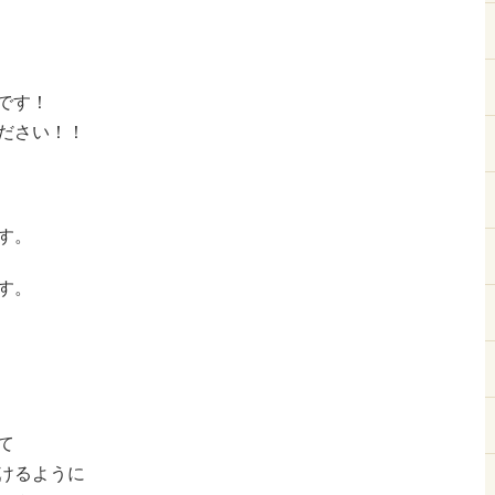
です！
ださい！！
す。
す。
て
けるように