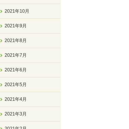
2021年10月
2021年9月
2021年8月
2021年7月
2021年6月
2021年5月
2021年4月
2021年3月
2021年2月