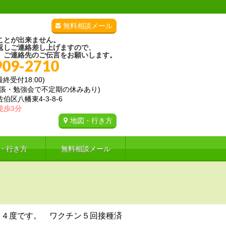
無料相談メール
ことが出来ません。
返しご連絡差し上げますので、
、ご連絡先のご伝言をお願いします。
909-2710
(最終受付18:00)
出張・勉強会で不定期の休みあり)
区八幡東4-3-8-6
徒歩3分
地図・行き方
・行き方
無料相談メール
．４度です。 ワクチン５回接種済