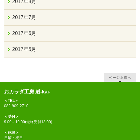
2017年8月
2017年7月
2017年6月
2017年5月
ページ上部へ
おカラダ工房 魁-kai-
＜TEL＞
082-909-2710
＜受付＞
9:00～19:00(最終受付18:00)
＜休診＞
日曜・祝日