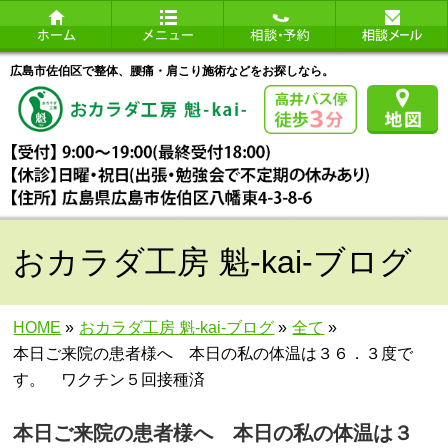
広島市佐伯区で整体、腰痛・肩こり施術などをお探しなら。
おカラダ工房 魁-kai-ブログ
HOME
»
おカラダ工房 魁-kai-ブログ
»
全て
»
本日ご来院の患者様へ 本日の私の体温は３６．３度で
す。 ワクチン５回接種済
本日ご来院の患者様へ 本日の私の体温は３