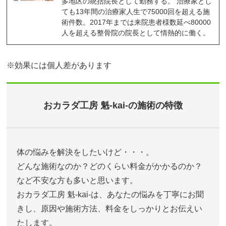
多地区の統括院長として勤務する。 治療家とし
ても13年間の治療家人生で75000回を超える施
術件数。2017年までは来院患者様数延べ80000
人を超える整骨院の院長として情熱的に働く。
※効果には個人差があります
おカラダ工房 魁-kai-の施術の特徴
体の悩みを解決をしたいけど・・・。
どんな施術なのか？どのくらい料金がかかるのか？
など不安な方も多いと思います。
おカラダ工房 魁-kai-は、あなたの悩みを丁寧にお聞
きし、原因や施術方法、料金をしっかりとお伝えい
たします。