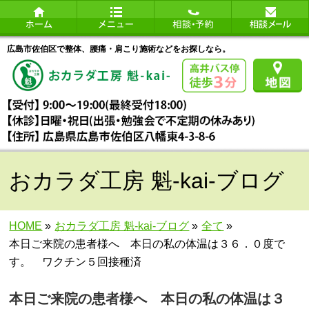
広島市佐伯区で整体、腰痛・肩こり施術などをお探しなら。
おカラダ工房 魁-kai-ブログ
HOME
»
おカラダ工房 魁-kai-ブログ
»
全て
»
本日ご来院の患者様へ 本日の私の体温は３６．０度で
す。 ワクチン５回接種済
本日ご来院の患者様へ 本日の私の体温は３