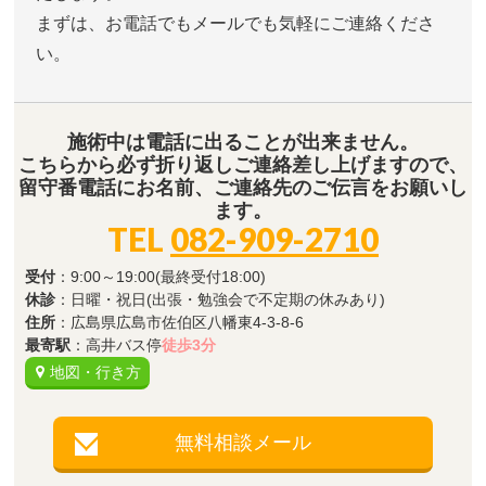
まずは、お電話でもメールでも気軽にご連絡くださ
い。
施術中は電話に出ることが出来ません。
こちらから必ず折り返しご連絡差し上げますので、
留守番電話にお名前、ご連絡先のご伝言をお願いし
ます。
TEL
082-909-2710
受付
：9:00～19:00(最終受付18:00)
休診
：日曜・祝日(出張・勉強会で不定期の休みあり)
住所
：広島県広島市佐伯区八幡東4-3-8-6
最寄駅
：高井バス停
徒歩3分
地図・行き方
無料相談メール