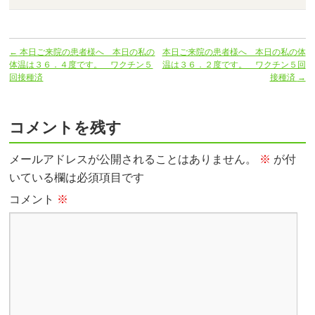
←
本日ご来院の患者様へ 本日の私の
本日ご来院の患者様へ 本日の私の体
体温は３６．４度です。 ワクチン５
温は３６．２度です。 ワクチン５回
回接種済
接種済
→
コメントを残す
メールアドレスが公開されることはありません。
※
が付
いている欄は必須項目です
コメント
※