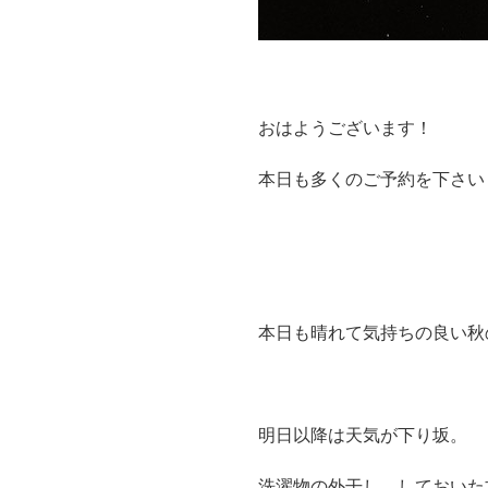
おはようございます！
本日も多くのご予約を下さい
本日も晴れて気持ちの良い秋
明日以降は天気が下り坂。
洗濯物の外干し しておいた