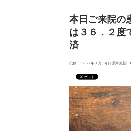
本日ご来院の
は３６．２度
済
投稿日 : 2022年10月15日
最終更新日時 