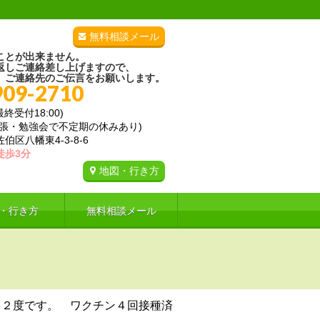
無料相談メール
ことが出来ません。
返しご連絡差し上げますので、
、ご連絡先のご伝言をお願いします。
909-2710
(最終受付18:00)
出張・勉強会で不定期の休みあり)
区八幡東4-3-8-6
徒歩3分
地図・行き方
・行き方
無料相談メール
．２度です。 ワクチン４回接種済