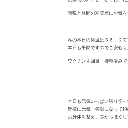
朝晩と昼間の寒暖差にお気を
私の本日の体温は３６．２℃
本日も平熱ですのでご安心く
ワクチン４回目 接種済みで
本日も元気いっぱい張り切っ
皆様に元気・笑顔になって頂
お身体を整え、芯からほぐし