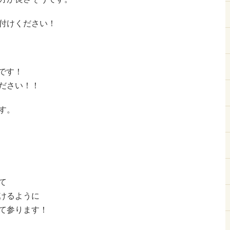
付けください！
です！
ださい！！
す。
て
けるように
て参ります！