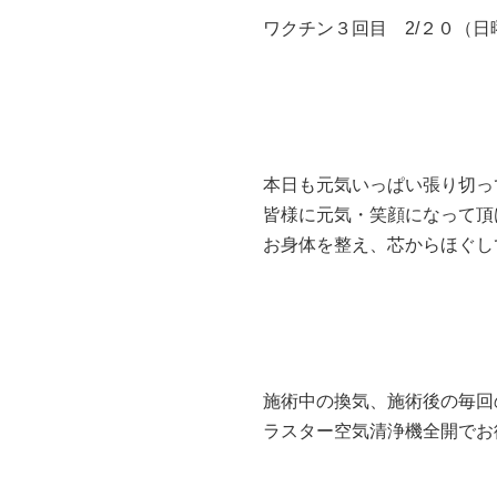
ワクチン３回目 2/２０（
本日も元気いっぱい張り切っ
皆様に元気・笑顔になって頂
お身体を整え、芯からほぐし
施術中の換気、施術後の毎回
ラスター空気清浄機全開でお