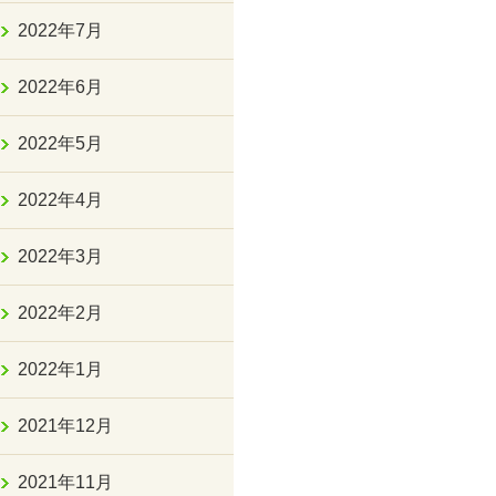
2022年7月
2022年6月
2022年5月
2022年4月
2022年3月
2022年2月
2022年1月
2021年12月
2021年11月