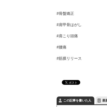
#骨盤矯正
#肩甲骨はがし
#肩こり頭痛
#腰痛
#筋膜リリース
この記事を書いた人
最