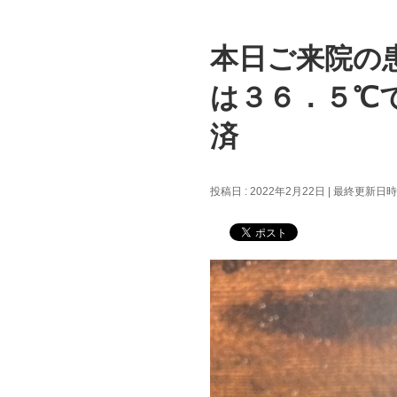
本日ご来院の
は３６．５℃
済
投稿日 : 2022年2月22日
最終更新日時 :