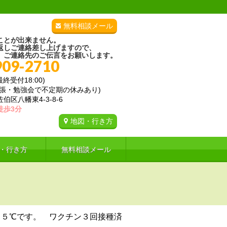
無料相談メール
ことが出来ません。
返しご連絡差し上げますので、
、ご連絡先のご伝言をお願いします。
909-2710
(最終受付18:00)
出張・勉強会で不定期の休みあり)
区八幡東4-3-8-6
徒歩3分
地図・行き方
・行き方
無料相談メール
．５℃です。 ワクチン３回接種済