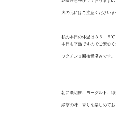
乾燥注意報がでておりますの
火の元にはご注意くださいま
私の本日の体温は３６．５℃
本日も平熱ですのでご安心く
ワクチン２回接種済みです。
朝に磯辺餅、ヨーグルト、緑
緑茶の味、香りを楽しめてお