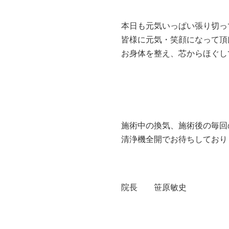
本日も元気いっぱい張り切っ
皆様に元気・笑顔になって頂
お身体を整え、芯からほぐし
施術中の換気、施術後の毎回
清浄機全開でお待ちしており
院長 笹原敏史