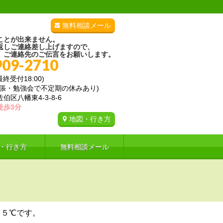
無料相談メール
ことが出来ません。
返しご連絡差し上げますので、
、ご連絡先のご伝言をお願いします。
909-2710
(最終受付18:00)
出張・勉強会で不定期の休みあり)
区八幡東4-3-8-6
徒歩3分
地図・行き方
・行き方
無料相談メール
．５℃です。