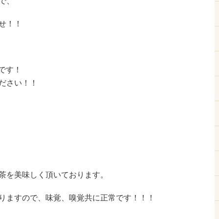
で、
せ！！
です！
ださい！！
茶を美味しく頂いております。
りますので、味覚、嗅覚共に正常です！！！