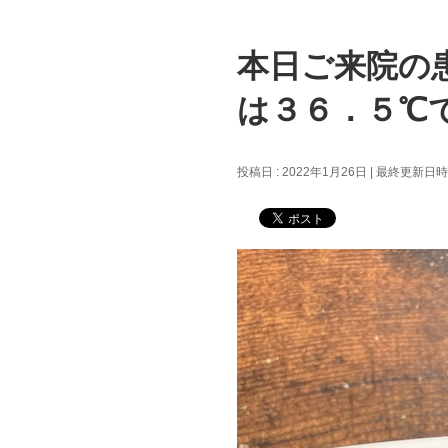
本日ご来院の
は３６．５℃
投稿日 : 2022年1月26日
最終更新日時 :