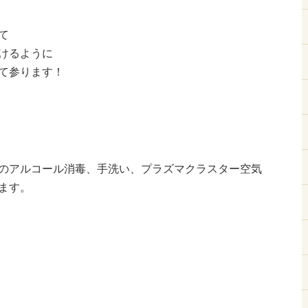
て
けるように
て参ります！
のアルコール消毒、手洗い、プラズマクラスター空気
ます。