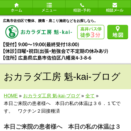
広島市佐伯区で整体、腰痛・肩こり施術などをお探しなら。
おカラダ工房 魁-kai-ブログ
HOME
»
おカラダ工房 魁-kai-ブログ
»
全て
»
本日ご来院の患者様へ 本日の私の体温は３６．１℃で
す。 ワクチン２回接種済
本日ご来院の患者様へ 本日の私の体温は３