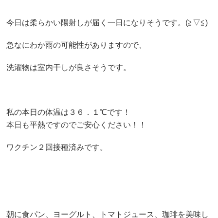
今日は柔らかい陽射しが届く一日になりそうです。(≧▽≦)
急なにわか雨の可能性がありますので、
洗濯物は室内干しが良さそうです。
私の本日の体温は３６．１℃です！
本日も平熱ですのでご安心ください！！
ワクチン２回接種済みです。
朝に食パン、ヨーグルト、トマトジュース、珈琲を美味し