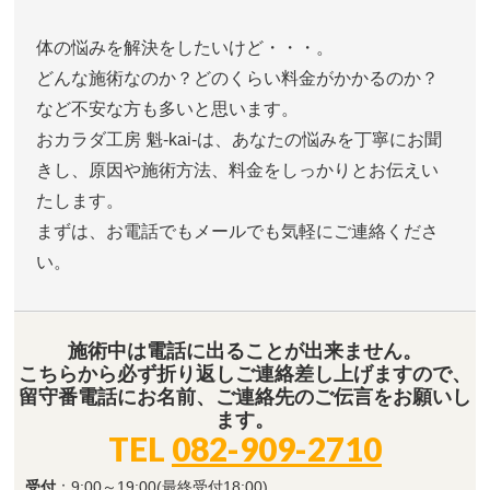
体の悩みを解決をしたいけど・・・。
どんな施術なのか？どのくらい料金がかかるのか？
など不安な方も多いと思います。
おカラダ工房 魁-kai-は、あなたの悩みを丁寧にお聞
きし、原因や施術方法、料金をしっかりとお伝えい
たします。
まずは、お電話でもメールでも気軽にご連絡くださ
い。
施術中は電話に出ることが出来ません。
こちらから必ず折り返しご連絡差し上げますので、
留守番電話にお名前、ご連絡先のご伝言をお願いし
ます。
TEL
082-909-2710
受付
：9:00～19:00(最終受付18:00)