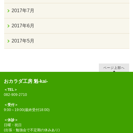
2017年7月
2017年6月
2017年5月
ページ上部へ
おカラダ工房 魁-kai-
＜TEL＞
082-909-2710
＜受付＞
9:00～19:00(最終受付18:00)
＜休診＞
日曜・祝日
(出張・勉強会で不定期の休みあり)