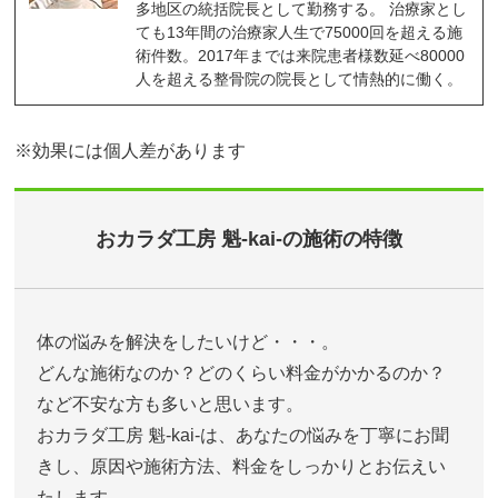
多地区の統括院長として勤務する。 治療家とし
ても13年間の治療家人生で75000回を超える施
術件数。2017年までは来院患者様数延べ80000
人を超える整骨院の院長として情熱的に働く。
※効果には個人差があります
おカラダ工房 魁-kai-の施術の特徴
体の悩みを解決をしたいけど・・・。
どんな施術なのか？どのくらい料金がかかるのか？
など不安な方も多いと思います。
おカラダ工房 魁-kai-は、あなたの悩みを丁寧にお聞
きし、原因や施術方法、料金をしっかりとお伝えい
たします。