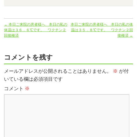
←
本日ご来院の患者様へ 本日の私の
本日ご来院の患者様へ 本日の私の体
体温は３６．６℃です。 ワクチン２
温は３５．８℃です。 ワクチン２回
回接種済
接種済
→
コメントを残す
メールアドレスが公開されることはありません。
※
が付
いている欄は必須項目です
コメント
※