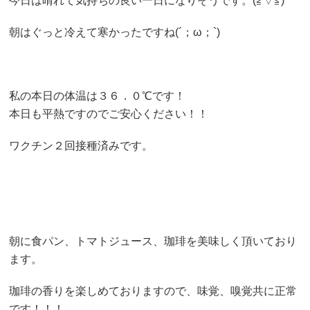
今日は晴れて気持ちの良い一日になりそうです。(≧▽≦)
朝はぐっと冷えて寒かったですね(´；ω；`)
私の本日の体温は３６．０℃です！
本日も平熱ですのでご安心ください！！
ワクチン２回接種済みです。
朝に食パン、トマトジュース、珈琲を美味しく頂いており
ます。
珈琲の香りを楽しめておりますので、味覚、嗅覚共に正常
です！！！