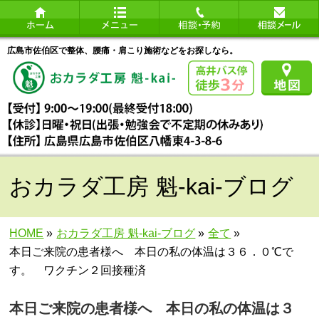
広島市佐伯区で整体、腰痛・肩こり施術などをお探しなら。
おカラダ工房 魁-kai-ブログ
HOME
»
おカラダ工房 魁-kai-ブログ
»
全て
»
本日ご来院の患者様へ 本日の私の体温は３６．０℃で
す。 ワクチン２回接種済
本日ご来院の患者様へ 本日の私の体温は３