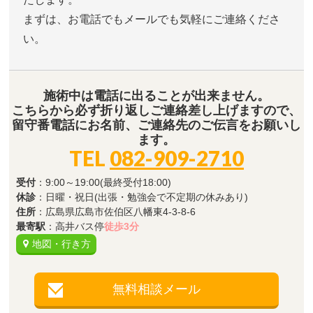
まずは、お電話でもメールでも気軽にご連絡くださ
い。
施術中は電話に出ることが出来ません。
こちらから必ず折り返しご連絡差し上げますので、
留守番電話にお名前、ご連絡先のご伝言をお願いし
ます。
TEL
082-909-2710
受付
：9:00～19:00(最終受付18:00)
休診
：日曜・祝日(出張・勉強会で不定期の休みあり)
住所
：広島県広島市佐伯区八幡東4-3-8-6
最寄駅
：高井バス停
徒歩3分
地図・行き方
無料相談メール