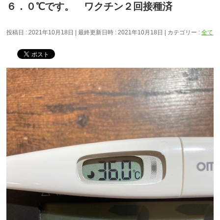
６．０℃です。 ワクチン２回接種済
投稿日 : 2021年10月18日
最終更新日時 : 2021年10月18日
カテゴリー :
全て