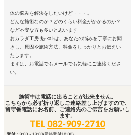
体の悩みを解決をしたいけど・・・。
どんな施術なのか？どのくらい料金がかかるのか？
など不安な方も多いと思います。
おカラダ工房 魁-kai-は、あなたの悩みを丁寧にお聞
きし、原因や施術方法、料金をしっかりとお伝えい
たします。
まずは、お電話でもメールでも気軽にご連絡くださ
い。
施術中は電話に出ることが出来ません。
こちらから必ず折り返しご連絡差し上げますので、
留守番電話にお名前、ご連絡先のご伝言をお願いし
ます。
TEL
082-909-2710
受付
：9:00～19:00(最終受付18:00)