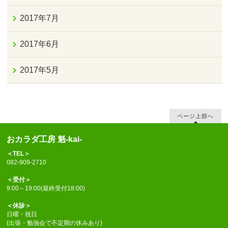
2017年7月
2017年6月
2017年5月
ページ上部へ
おカラダ工房 魁-kai-
＜TEL＞
082-909-2710
＜受付＞
9:00～19:00(最終受付18:00)
＜休診＞
日曜・祝日
(出張・勉強会で不定期の休みあり)