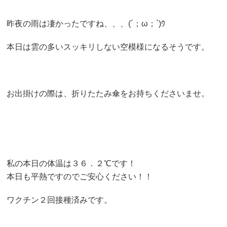
昨夜の雨は凄かったですね、、、(´；ω；`)ｳ
本日は雲の多いスッキリしない空模様になるそうです。
お出掛けの際は、折りたたみ傘をお持ちくださいませ。
私の本日の体温は３６．２℃です！
本日も平熱ですのでご安心ください！！
ワクチン２回接種済みです。