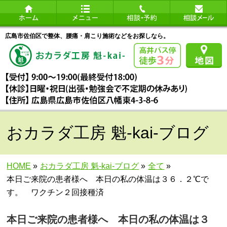
広島市佐伯区で整体、腰痛・肩こり施術などをお探しなら。
おカラダ工房 魁-kai-ブログ
HOME
»
おカラダ工房 魁-kai-ブログ
»
全て
»
本日ご来院の患者様へ 本日の私の体温は３６．２℃で
す。 ワクチン２回接種済
本日ご来院の患者様へ 本日の私の体温は３