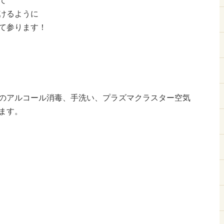
て
けるように
て参ります！
のアルコール消毒、手洗い、プラズマクラスター空気
ます。