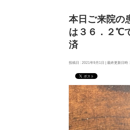
本日ご来院の
は３６．２℃
済
投稿日 : 2021年9月1日
最終更新日時 :