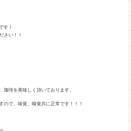
です！
ださい！！
、珈琲を美味しく頂いております。
すので、味覚、嗅覚共に正常です！！！