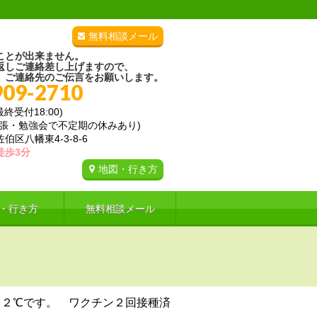
無料相談メール
ことが出来ません。
返しご連絡差し上げますので、
、ご連絡先のご伝言をお願いします。
909-2710
(最終受付18:00)
出張・勉強会で不定期の休みあり)
区八幡東4-3-8-6
徒歩3分
地図・行き方
・行き方
無料相談メール
．２℃です。 ワクチン２回接種済