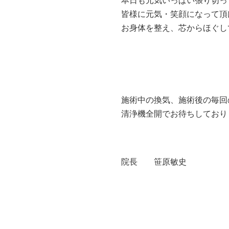
本日も元気いっぱい張り切っ
皆様に元気・笑顔になって頂
お身体を整え、芯からほぐし
施術中の換気、施術後の毎回
清浄機全開でお待ちしており
院長 笹原敏史