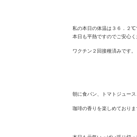
私の本日の体温は３６．２℃
本日も平熱ですのでご安心く
ワクチン２回接種済みです。
朝に食パン、トマトジュース
珈琲の香りを楽しめておりま