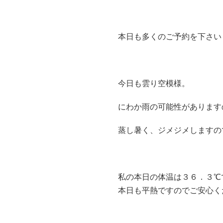
本日も多くのご予約を下さい
今日も雲り空模様。
にわか雨の可能性があります
蒸し暑く、ジメジメしますの
私の本日の体温は３６．３℃
本日も平熱ですのでご安心く