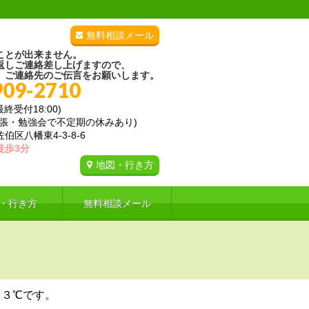
無料相談メール
ことが出来ません。
返しご連絡差し上げますので、
、ご連絡先のご伝言をお願いします。
909-2710
(最終受付18:00)
出張・勉強会で不定期の休みあり)
区八幡東4-3-8-6
徒歩3分
地図・行き方
・行き方
無料相談メール
．３℃です。