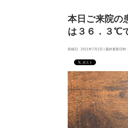
本日ご来院の
は３６．３℃
投稿日 : 2021年7月2日
最終更新日時 :