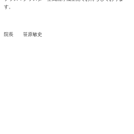
す。
院長 笹原敏史