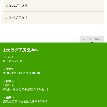
2017年6月
2017年5月
ページ上部へ
おカラダ工房 魁-kai-
＜TEL＞
082-909-2710
＜受付＞
9:00～19:00(最終受付18:00)
＜休診＞
日曜・祝日
(出張・勉強会で不定期の休みあり)
＜住所＞
広島県広島市佐伯区八幡東4-3-8-6