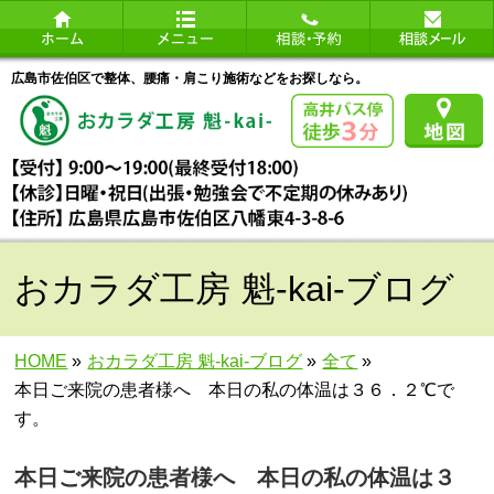
広島市佐伯区で整体、腰痛・肩こり施術などをお探しなら。
おカラダ工房 魁-kai-ブログ
HOME
»
おカラダ工房 魁-kai-ブログ
»
全て
»
本日ご来院の患者様へ 本日の私の体温は３６．２℃で
す。
本日ご来院の患者様へ 本日の私の体温は３