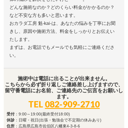
どんな施術なのか？どのくらい料金がかかるのか？
など不安な方も多いと思います。
おカラダ工房 魁-kai-は、あなたの悩みを丁寧にお聞
きし、原因や施術方法、料金をしっかりとお伝えい
たします。
まずは、お電話でもメールでも気軽にご連絡くださ
い。
施術中は電話に出ることが出来ません。
こちらから必ず折り返しご連絡差し上げますので、
留守番電話にお名前、ご連絡先のご伝言をお願いし
ます。
TEL
082-909-2710
受付
：9:00～19:00(最終受付18:00)
休診
：日曜・祝日(出張・勉強会で不定期の休みあり)
住所
：広島県広島市佐伯区八幡東4-3-8-6