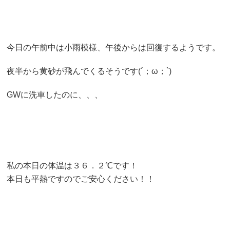
今日の午前中は小雨模様、午後からは回復するようです。
夜半から黄砂が飛んでくるそうです(´；ω；`)
GWに洗車したのに、、、
私の本日の体温は３６．２℃です！
本日も平熱ですのでご安心ください！！