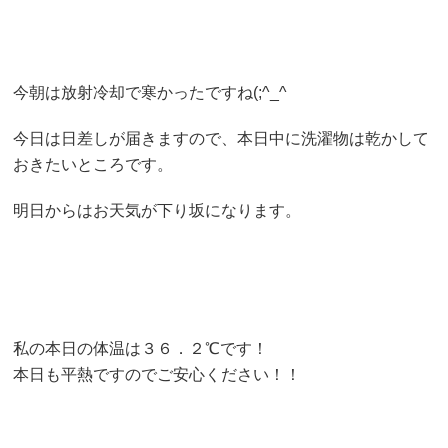
今朝は放射冷却で寒かったですね(;^_^
今日は日差しが届きますので、本日中に洗濯物は乾かして
おきたいところです。
明日からはお天気が下り坂になります。
私の本日の体温は３６．２℃です！
本日も平熱ですのでご安心ください！！