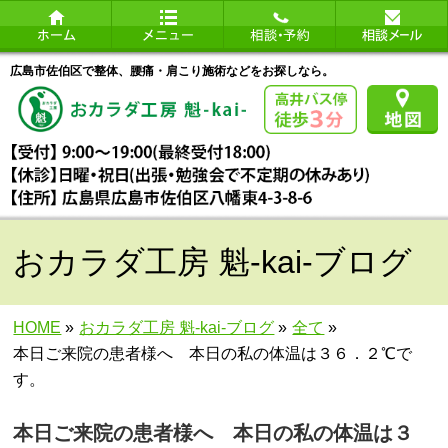
広島市佐伯区で整体、腰痛・肩こり施術などをお探しなら。
おカラダ工房 魁-kai-ブログ
HOME
»
おカラダ工房 魁-kai-ブログ
»
全て
»
本日ご来院の患者様へ 本日の私の体温は３６．２℃で
す。
本日ご来院の患者様へ 本日の私の体温は３