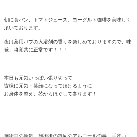
朝に食パン、トマトジュース、ヨーグルト珈琲を美味しく
頂いております。
夜は薬用バブの入浴剤の香りを楽しめておりますので、味
覚、嗅覚共に正常です！！！
本日も元気いっぱい張り切って
皆様に元気・笑顔になって頂けるように
お身体を整え、芯からほぐして参ります！
施術中の換気、施術後の毎回のアルコール消毒、手洗い、