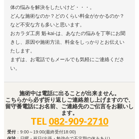
体の悩みを解決をしたいけど・・・。
どんな施術なのか？どのくらい料金がかかるのか？
など不安な方も多いと思います。
おカラダ工房 魁-kai-は、あなたの悩みを丁寧にお聞
きし、原因や施術方法、料金をしっかりとお伝えい
たします。
まずは、お電話でもメールでも気軽にご連絡くださ
い。
施術中は電話に出ることが出来ません。
こちらから必ず折り返しご連絡差し上げますので、
留守番電話にお名前、ご連絡先のご伝言をお願いし
ます。
TEL
082-909-2710
受付
：9:00～19:00(最終受付18:00)
休診
：日曜・祝日(出張・勉強会で不定期の休みあり)