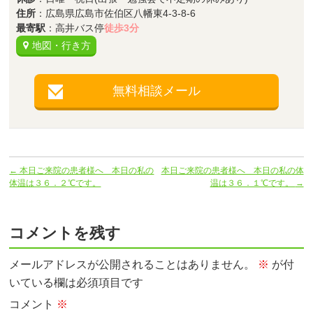
住所
：広島県広島市佐伯区八幡東4-3-8-6
最寄駅
：高井バス停
徒歩3分
地図・行き方
無料相談メール
←
本日ご来院の患者様へ 本日の私の
本日ご来院の患者様へ 本日の私の体
体温は３６．２℃です。
温は３６．１℃です。
→
コメントを残す
メールアドレスが公開されることはありません。
※
が付
いている欄は必須項目です
コメント
※