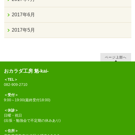
2017年6月
2017年5月
ページ上部へ
おカラダ工房 魁-kai-
＜TEL＞
082-909-2710
＜受付＞
9:00～19:00(最終受付18:00)
＜休診＞
日曜・祝日
(出張・勉強会で不定期の休みあり)
＜住所＞