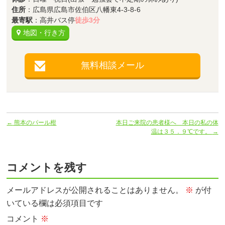
住所
：広島県広島市佐伯区八幡東4-3-8-6
最寄駅
：高井バス停
徒歩3分
地図・行き方
無料相談メール
←
熊本のパール柑
本日ご来院の患者様へ 本日の私の体
温は３５．９℃です。
→
コメントを残す
メールアドレスが公開されることはありません。
※
が付
いている欄は必須項目です
コメント
※