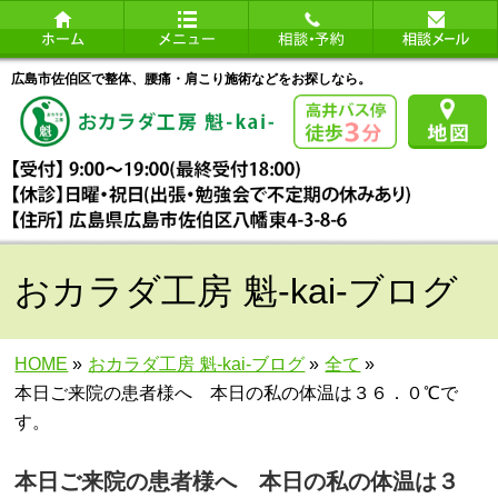
広島市佐伯区で整体、腰痛・肩こり施術などをお探しなら。
おカラダ工房 魁-kai-ブログ
HOME
»
おカラダ工房 魁-kai-ブログ
»
全て
»
本日ご来院の患者様へ 本日の私の体温は３６．０℃で
す。
本日ご来院の患者様へ 本日の私の体温は３