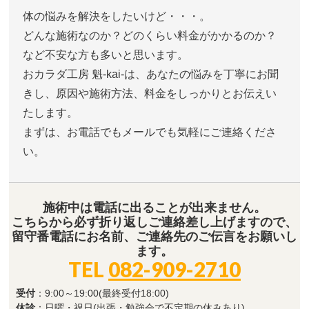
体の悩みを解決をしたいけど・・・。
どんな施術なのか？どのくらい料金がかかるのか？
など不安な方も多いと思います。
おカラダ工房 魁-kai-は、あなたの悩みを丁寧にお聞
きし、原因や施術方法、料金をしっかりとお伝えい
たします。
まずは、お電話でもメールでも気軽にご連絡くださ
い。
施術中は電話に出ることが出来ません。
こちらから必ず折り返しご連絡差し上げますので、
留守番電話にお名前、ご連絡先のご伝言をお願いし
ます。
TEL
082-909-2710
受付
：9:00～19:00(最終受付18:00)
休診
：日曜・祝日(出張・勉強会で不定期の休みあり)