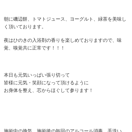
朝に磯辺餅、トマトジュース、ヨーグルト、緑茶を美味し
く頂いております。
夜はひのきの入浴剤の香りを楽しめておりますので、味
覚、嗅覚共に正常です！！！
本日も元気いっぱい張り切って
皆様に元気・笑顔になって頂けるように
お身体を整え、芯からほぐして参ります！
施術中の換気、施術後の毎回のアルコール消毒、手洗い、