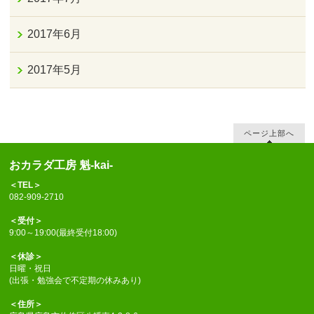
2017年6月
2017年5月
ページ上部へ
おカラダ工房 魁-kai-
＜TEL＞
082-909-2710
＜受付＞
9:00～19:00(最終受付18:00)
＜休診＞
日曜・祝日
(出張・勉強会で不定期の休みあり)
＜住所＞