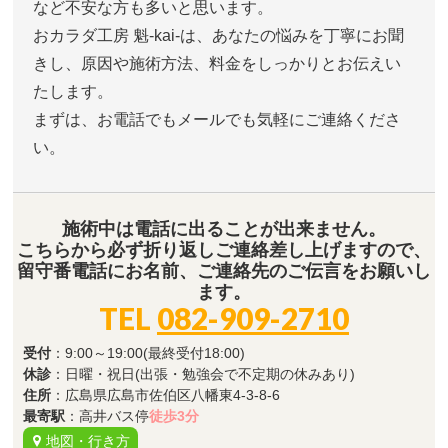
など不安な方も多いと思います。
おカラダ工房 魁-kai-は、あなたの悩みを丁寧にお聞
きし、原因や施術方法、料金をしっかりとお伝えい
たします。
まずは、お電話でもメールでも気軽にご連絡くださ
い。
施術中は電話に出ることが出来ません。
こちらから必ず折り返しご連絡差し上げますので、
留守番電話にお名前、ご連絡先のご伝言をお願いし
ます。
TEL
082-909-2710
受付
：9:00～19:00(最終受付18:00)
休診
：日曜・祝日(出張・勉強会で不定期の休みあり)
住所
：広島県広島市佐伯区八幡東4-3-8-6
最寄駅
：高井バス停
徒歩3分
地図・行き方