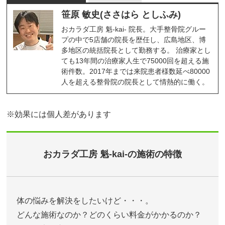
笹原 敏史(ささはら としふみ)
おカラダ工房 魁-kai- 院長。大手整骨院グルー
プの中で5店舗の院長を歴任し、広島地区、博
多地区の統括院長として勤務する。 治療家とし
ても13年間の治療家人生で75000回を超える施
術件数。2017年までは来院患者様数延べ80000
人を超える整骨院の院長として情熱的に働く。
※効果には個人差があります
おカラダ工房 魁-kai-の施術の特徴
体の悩みを解決をしたいけど・・・。
どんな施術なのか？どのくらい料金がかかるのか？