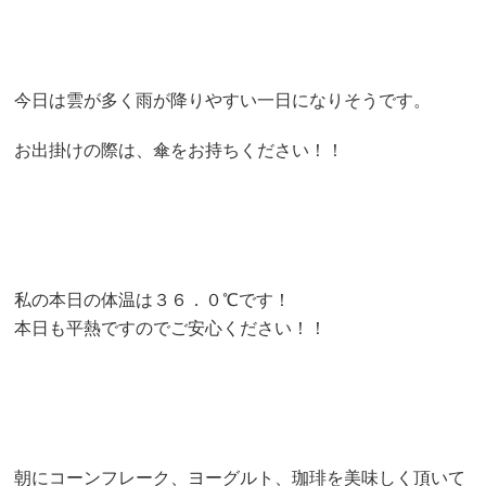
今日は雲が多く雨が降りやすい一日になりそうです。
お出掛けの際は、傘をお持ちください！！
私の本日の体温は３６．０℃です！
本日も平熱ですのでご安心ください！！
朝にコーンフレーク、ヨーグルト、珈琲を美味しく頂いて