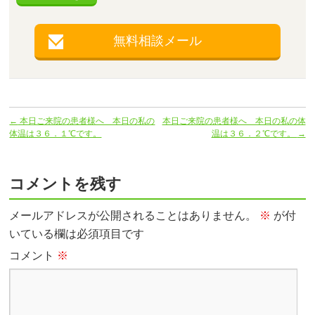
無料相談メール
←
本日ご来院の患者様へ 本日の私の
本日ご来院の患者様へ 本日の私の体
体温は３６．１℃です。
温は３６．２℃です。
→
コメントを残す
メールアドレスが公開されることはありません。
※
が付
いている欄は必須項目です
コメント
※