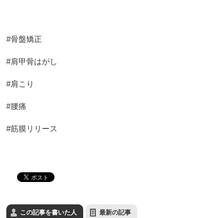
#骨盤矯正
#肩甲骨はがし
#肩こり
#腰痛
#筋膜リリース
この記事を書いた人
最新の記事