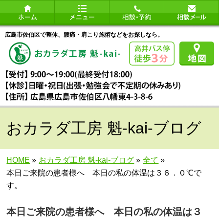
広島市佐伯区で整体、腰痛・肩こり施術などをお探しなら。
おカラダ工房 魁-kai-ブログ
HOME
»
おカラダ工房 魁-kai-ブログ
»
全て
»
本日ご来院の患者様へ 本日の私の体温は３６．０℃で
す。
本日ご来院の患者様へ 本日の私の体温は３