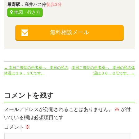
最寄駅
：高井バス停
徒歩3分
地図・行き方
無料相談メール
←
本日ご来院の患者様へ 本日の私の
本日ご来院の患者様へ 本日の私の体
体温は３６．３℃です。
温は３６．２℃です。
→
コメントを残す
メールアドレスが公開されることはありません。
※
が付
いている欄は必須項目です
コメント
※