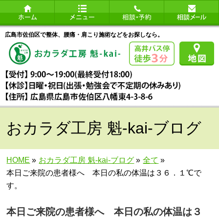
広島市佐伯区で整体、腰痛・肩こり施術などをお探しなら。
おカラダ工房 魁-kai-ブログ
HOME
»
おカラダ工房 魁-kai-ブログ
»
全て
»
本日ご来院の患者様へ 本日の私の体温は３６．１℃で
す。
本日ご来院の患者様へ 本日の私の体温は３