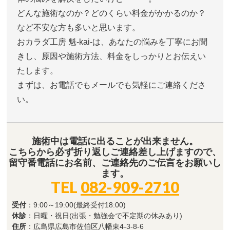
どんな施術なのか？どのくらい料金がかかるのか？
など不安な方も多いと思います。
おカラダ工房 魁-kai-は、あなたの悩みを丁寧にお聞
きし、原因や施術方法、料金をしっかりとお伝えい
たします。
まずは、お電話でもメールでも気軽にご連絡くださ
い。
施術中は電話に出ることが出来ません。
こちらから必ず折り返しご連絡差し上げますので、
留守番電話にお名前、ご連絡先のご伝言をお願いし
ます。
TEL
082-909-2710
受付
：9:00～19:00(最終受付18:00)
休診
：日曜・祝日(出張・勉強会で不定期の休みあり)
住所
：広島県広島市佐伯区八幡東4-3-8-6