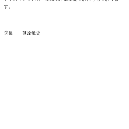
す。
院長 笹原敏史