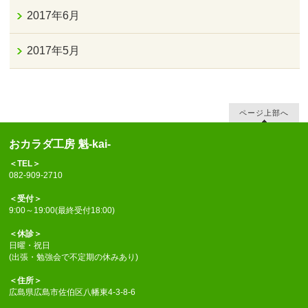
2017年6月
2017年5月
ページ上部へ
おカラダ工房 魁-kai-
＜TEL＞
082-909-2710
＜受付＞
9:00～19:00(最終受付18:00)
＜休診＞
日曜・祝日
(出張・勉強会で不定期の休みあり)
＜住所＞
広島県広島市佐伯区八幡東4-3-8-6