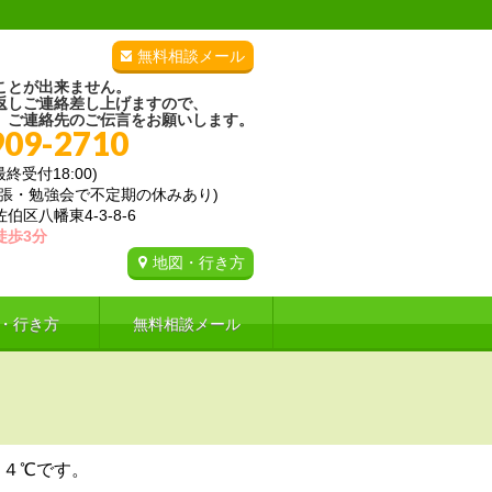
無料相談メール
ことが出来ません。
返しご連絡差し上げますので、
、ご連絡先のご伝言をお願いします。
909-2710
(最終受付18:00)
出張・勉強会で不定期の休みあり)
区八幡東4-3-8-6
徒歩3分
地図・行き方
・行き方
無料相談メール
．４℃です。