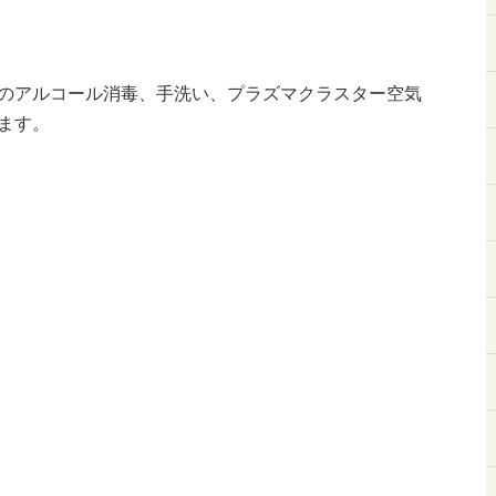
のアルコール消毒、手洗い、プラズマクラスター空気
ます。