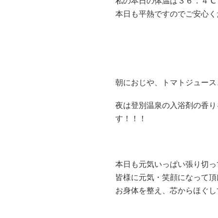
私の本日の体温は３６．４℃
本日も平熱ですのでご安心く
朝におじや、トマトジュース
夜は登別温泉の入浴剤の香り
す！！！
本日も元気いっぱい張り切っ
皆様に元気・笑顔になって頂
お身体を整え、芯からほぐし