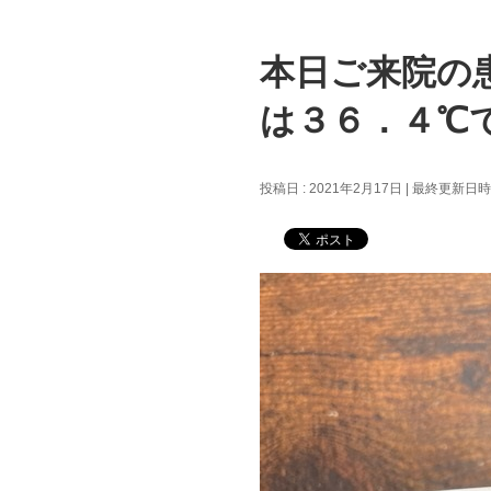
本日ご来院の
は３６．４℃
投稿日 : 2021年2月17日
最終更新日時 :