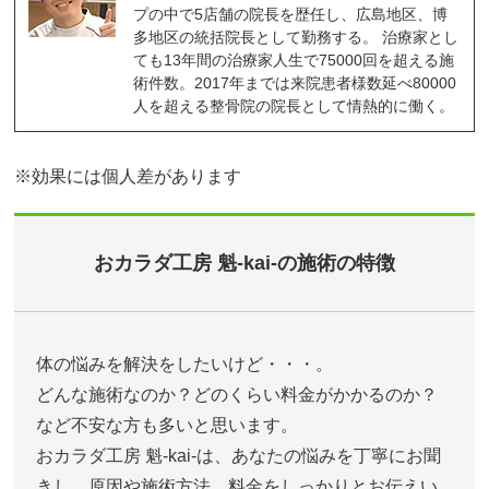
プの中で5店舗の院長を歴任し、広島地区、博
多地区の統括院長として勤務する。 治療家とし
ても13年間の治療家人生で75000回を超える施
術件数。2017年までは来院患者様数延べ80000
人を超える整骨院の院長として情熱的に働く。
※効果には個人差があります
おカラダ工房 魁-kai-の施術の特徴
体の悩みを解決をしたいけど・・・。
どんな施術なのか？どのくらい料金がかかるのか？
など不安な方も多いと思います。
おカラダ工房 魁-kai-は、あなたの悩みを丁寧にお聞
きし、原因や施術方法、料金をしっかりとお伝えい