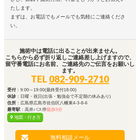
たします。
まずは、お電話でもメールでも気軽にご連絡くださ
い。
施術中は電話に出ることが出来ません。
こちらから必ず折り返しご連絡差し上げますので、
留守番電話にお名前、ご連絡先のご伝言をお願いし
ます。
TEL
082-909-2710
受付
：9:00～19:00(最終受付18:00)
休診
：日曜・祝日(出張・勉強会で不定期の休みあり)
住所
：広島県広島市佐伯区八幡東4-3-8-6
最寄駅
：高井バス停
徒歩3分
地図・行き方
無料相談メール