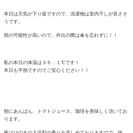
本日は天気が下り坂ですので、洗濯物は室内干しが良さそ
うです。
雨の可能性が高いので、外出の際は傘を忘れずに！！
私の本日の体温は３６．１℃です！
本日も平熱ですのでご安心ください！！
朝にあんぱん、トマトジュース、珈琲を美味しく頂いてお
ります。
夜はひのきの入浴剤の香りを楽しめておりますので、味