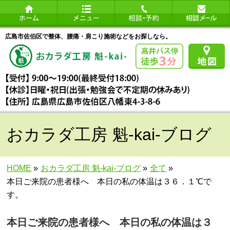
広島市佐伯区で整体、腰痛・肩こり施術などをお探しなら。
おカラダ工房 魁-kai-ブログ
HOME
»
おカラダ工房 魁-kai-ブログ
»
全て
»
本日ご来院の患者様へ 本日の私の体温は３６．１℃で
す。
本日ご来院の患者様へ 本日の私の体温は３