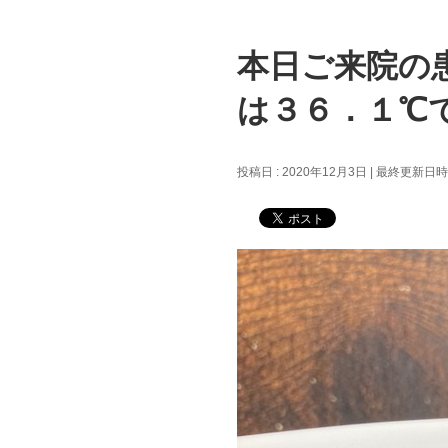
本日ご来院の
は３６．１℃
投稿日 : 2020年12月3日
最終更新日時 :