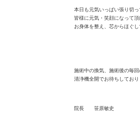
本日も元気いっぱい張り切っ
皆様に元気・笑顔になって頂
お身体を整え、芯からほぐし
施術中の換気、施術後の毎回
清浄機全開でお待ちしており
院長 笹原敏史