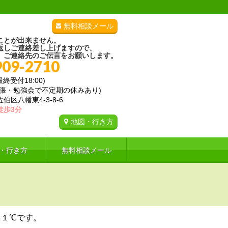
無料相談メール
ことが出来ません。
返しご連絡差し上げますので、
、ご連絡先のご伝言をお願いします。
909-2710
(最終受付18:00)
出張・勉強会で不定期の休みあり)
区八幡東4-3-8-6
徒歩3分
地図・行き方
・行き方
無料相談メール
．１℃です。