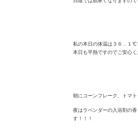
日陰では肌寒くなりますので
私の本日の体温は３６．１℃
本日も平熱ですのでご安心く
朝にコーンフレーク、トマト
夜はラベンダーの入浴剤の香
す！！！