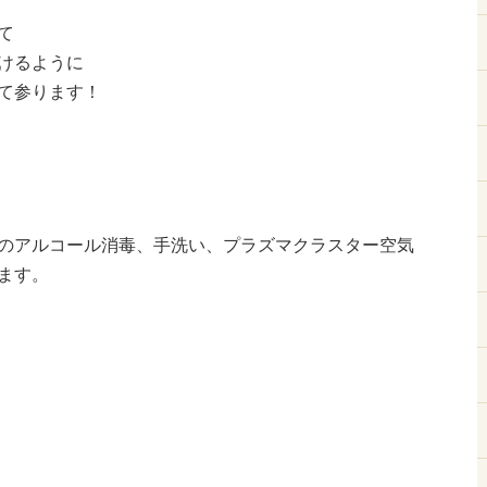
て
けるように
て参ります！
のアルコール消毒、手洗い、プラズマクラスター空気
ます。