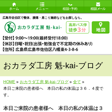
広島市佐伯区で整体、腰痛・肩こり施術などをお探しなら。
おカラダ工房 魁-kai-ブログ
HOME
»
おカラダ工房 魁-kai-ブログ
»
全て
»
本日ご来院の患者様へ 本日の私の体温は３６．４度で
す。
本日ご来院の患者様へ 本日の私の体温は３