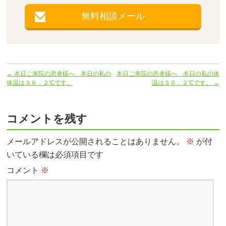
無料相談メール
←
本日ご来院の患者様へ 本日の私の
本日ご来院の患者様へ 本日の私の体
体温は３６．２℃です。
温は３６．２℃です。
→
コメントを残す
メールアドレスが公開されることはありません。
※
が付
いている欄は必須項目です
コメント
※