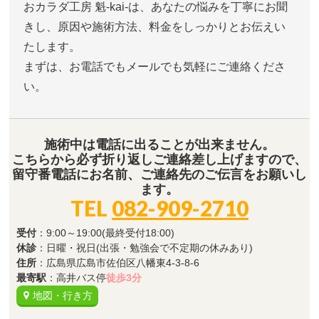
おカラダ工房 魁-kai-は、あなたの悩みを丁寧にお聞
きし、原因や施術方法、料金をしっかりとお伝えい
たします。
まずは、お電話でもメールでも気軽にご連絡くださ
い。
施術中は電話に出ることが出来ません。
こちらから必ず折り返しご連絡差し上げますので、
留守番電話にお名前、ご連絡先のご伝言をお願いし
ます。
TEL
082-909-2710
受付
：9:00～19:00(最終受付18:00)
休診
：日曜・祝日(出張・勉強会で不定期の休みあり)
住所
：広島県広島市佐伯区八幡東4-3-8-6
最寄駅
：高井バス停
徒歩3分
地図・行き方