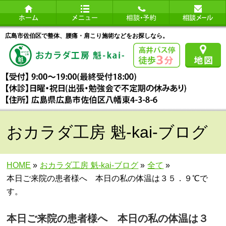
広島市佐伯区で整体、腰痛・肩こり施術などをお探しなら。
おカラダ工房 魁-kai-ブログ
HOME
»
おカラダ工房 魁-kai-ブログ
»
全て
»
本日ご来院の患者様へ 本日の私の体温は３５．９℃で
す。
本日ご来院の患者様へ 本日の私の体温は３