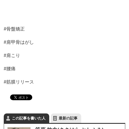
#骨盤矯正
#肩甲骨はがし
#肩こり
#腰痛
#筋膜リリース
この記事を書いた人
最新の記事