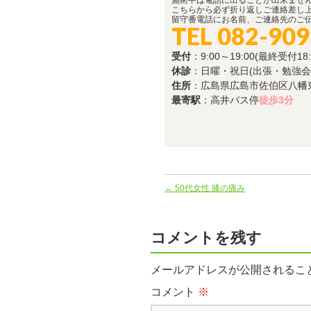
施術中は電話に出ることが出来ませ
こちらから必ず折り返しご連絡差し
留守番電話にお名前、ご連絡先のご
TEL 082-909
受付
：9:00～19:00(最終受付18:
休診
：日曜・祝日(出張・勉強会
住所
：広島県広島市佐伯区八幡東4-
最寄駅
：高井バス停
徒歩3分
←
50代女性 膝の痛み
コメントを残す
メールアドレスが公開されるこ
コメント
※