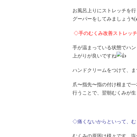
お風呂上りにストレッチを行
グーパ
◇手のむくみ改善ストレッチ
手が温まっている状態でハン
上がりが良いですね
ハンドクリームをつけて、まずは
爪〜指先〜指の付け根まで一
◇痛くないからといって、む
むくみの原因は様々です。塩