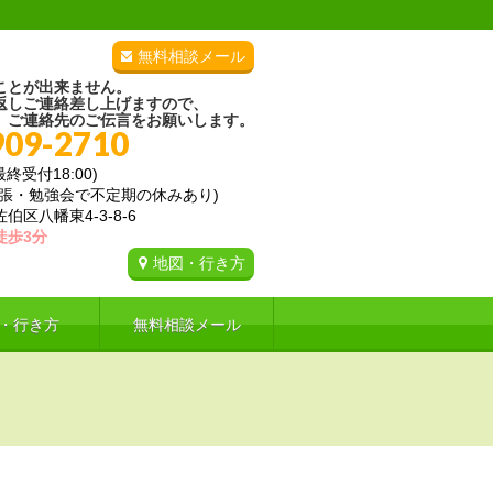
無料相談メール
ことが出来ません。
返しご連絡差し上げますので、
、ご連絡先のご伝言をお願いします。
909-2710
(最終受付18:00)
出張・勉強会で不定期の休みあり)
区八幡東4-3-8-6
徒歩3分
地図・行き方
・行き方
無料相談メール