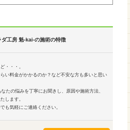
ダ工房 魁-kai-の施術の特徴
けど・・・。
くらい料金がかかるのか？など不安な方も多いと思い
は、あなたの悩みを丁寧にお聞きし、原因や施術方法、
いたします。
ルでも気軽にご連絡ください。