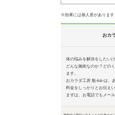
※効果には個人差があります
おカラ
体の悩みを解決をしたい
どんな施術なのか？どの
ます。
おカラダ工房 魁-kai-
料金をしっかりとお伝え
まずは、お電話でもメー