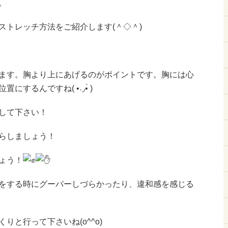
。
ストレッチ方法をご紹介します(＾◇＾)
チ
ます。胸より上にあげるのがポイントです。胸には心
するんですね( •˓◞•̀ )
して下さい！
らしましょう！
ょう！
をする時にグーパーしづらかったり、違和感を感じる
りと行って下さいね(o^^o)